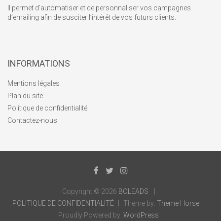
Il permet d’automatiser et de personnaliser vos campagnes
d’emailing afin de susciter l’intérêt de vos futurs clients.
INFORMATIONS
Mentions légales
Plan du site
Politique de confidentialité
Contactez-nous
Copyright © 2026
BOLEADS
POLITIQUE DE CONFIDENTIALITÉ
Theme by:
Theme Horse
Proudly Powered by:
WordPress